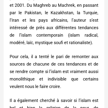
et 2001. Du Maghreb au Machrek, en passant
par le Pakistan, le Kazakhstan, la Turquie,
l’Iran et les pays africains, l’auteur s’est
intéressé de près aux différentes tendances
de l’islam contemporain (islam radical,
modéré, laïc, mystique soufi et rationaliste).
Pour cela, il a tenté le pari de remonter aux
sources de chacune de ces tendances et de
se rendre compte si l’islam est vraiment aussi
monolithique et indivisible que certains
veulent nous le faire croire.
Il a également cherché à savoir si l’islam est
bel et bien la religion de la peur, de