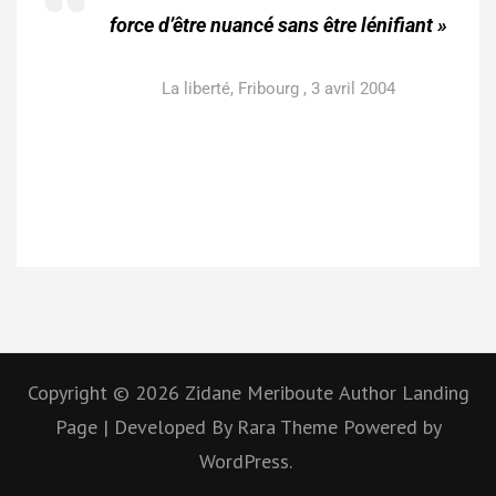
force d’être nuancé sans être lénifiant »
La liberté, Fribourg , 3 avril 2004
Copyright © 2026
Zidane Meriboute
Author Landing
Page | Developed By
Rara Theme
Powered by
WordPress.