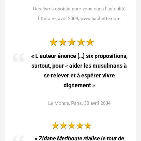
Des livres choisis pour vous dans l’actualité
littéraire, avril 2004, www.hachette.com
« L’auteur énonce […] six propositions,
surtout, pour « aider les musulmans à
se relever et à espérer vivre
dignement »
Le Monde, Paris, 30 avril 2004
« Zidane Meriboute réalise le tour de