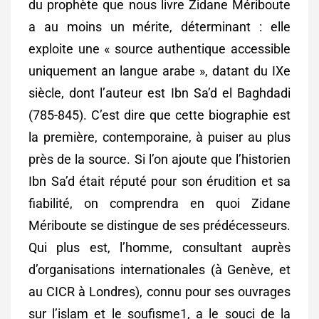
du prophète que nous livre Zidane Mériboute
a au moins un mérite, déterminant : elle
exploite une « source authentique accessible
uniquement an langue arabe », datant du IXe
siècle, dont l’auteur est Ibn Sa’d el Baghdadi
(785-845). C’est dire que cette biographie est
la première, contemporaine, à puiser au plus
près de la source. Si l’on ajoute que l’historien
Ibn Sa’d était réputé pour son érudition et sa
fiabilité, on comprendra en quoi Zidane
Mériboute se distingue de ses prédécesseurs.
Qui plus est, l’homme, consultant auprès
d’organisations internationales (à Genève, et
au CICR à Londres), connu pour ses ouvrages
sur l’islam et le soufisme1, a le souci de la