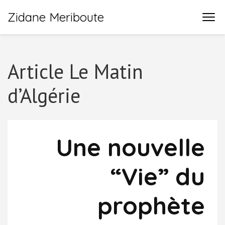
Zidane Meriboute
Article Le Matin
d’Algérie
Une nouvelle
“Vie” du
prophète