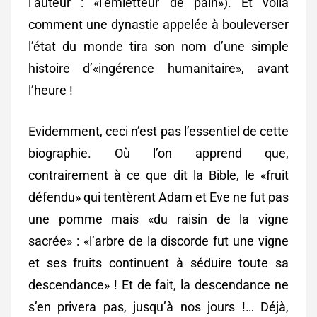
l’auteur : «l’émietteur de pain»). Et voilà
comment une dynastie appelée à bouleverser
l’état du monde tira son nom d’une simple
histoire d’«ingérence humanitaire», avant
l’heure !
Evidemment, ceci n’est pas l’essentiel de cette
biographie. Où l’on apprend que,
contrairement à ce que dit la Bible, le «fruit
défendu» qui tentèrent Adam et Eve ne fut pas
une pomme mais «du raisin de la vigne
sacrée» : «l’arbre de la discorde fut une vigne
et ses fruits continuent à séduire toute sa
descendance» ! Et de fait, la descendance ne
s’en privera pas, jusqu’à nos jours !… Déjà,