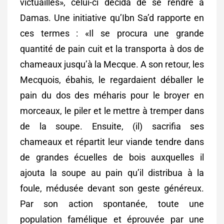
victuailles», celui-ci décida de se rendre à
Damas. Une initiative qu’Ibn Sa’d rapporte en
ces termes : «Il se procura une grande
quantité de pain cuit et la transporta à dos de
chameaux jusqu’à la Mecque. A son retour, les
Mecquois, ébahis, le regardaient déballer le
pain du dos des méharis pour le broyer en
morceaux, le piler et le mettre à tremper dans
de la soupe. Ensuite, (il) sacrifia ses
chameaux et répartit leur viande tendre dans
de grandes écuelles de bois auxquelles il
ajouta la soupe au pain qu’il distribua à la
foule, médusée devant son geste généreux.
Par son action spontanée, toute une
population famélique et éprouvée par une